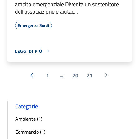
ambito emergenziale.Diventa un sostenitore
dell'associazione e aiutac...
Emergenza Sordi
LEGGI DI PIÙ
1
...
20
21
« Precedente
Successiva »
Categorie
Ambiente (1)
Commercio (1)