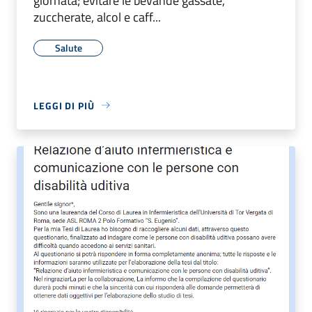
giornata; evitare le bevande gassate,
zuccherate, alcol e caff...
Salute
LEGGI DI PIÙ