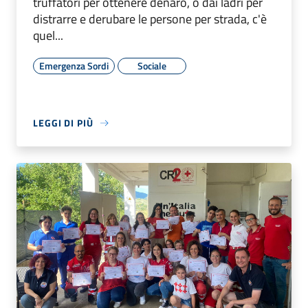
truffatori per ottenere denaro, o dai ladri per
distrarre e derubare le persone per strada, c'è
quel...
Emergenza Sordi
Sociale
LEGGI DI PIÙ