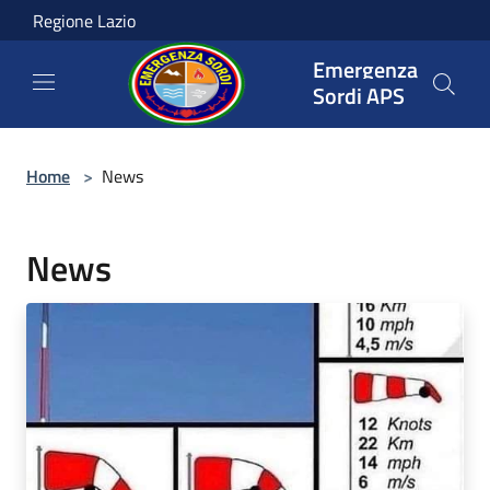
Salta al contenuto principale
Regione Lazio
Emergenza
Sordi APS
Home
>
News
News