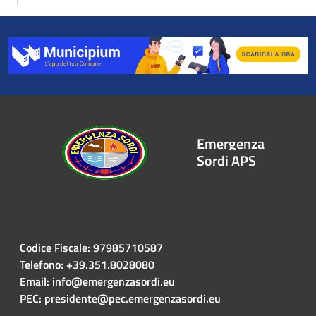
Emergenza
Sordi APS
Codice Fiscale: 97985710587
Telefono: +39.351.8028080
Email: info@emergenzasordi.eu
PEC: presidente@pec.emergenzasordi.eu