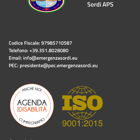
Sordi APS
Codice Fiscale: 97985710587
Telefono: +39.351.8028080
Email: info@emergenzasordi.eu
PEC: presidente@pec.emergenzasordi.eu