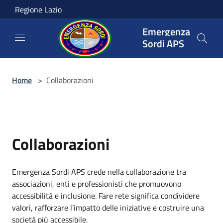
Salta al contenuto principale
Regione Lazio
Emergenza
Sordi APS
Home
>
Collaborazioni
Collaborazioni
Emergenza Sordi APS crede nella collaborazione tra
associazioni, enti e professionisti che promuovono
accessibilità e inclusione. Fare rete significa condividere
valori, rafforzare l’impatto delle iniziative e costruire una
società più accessibile.