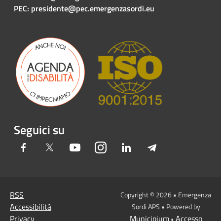
PEC: presidente@pec.emergenzasordi.eu
Seguici su
Facebook
Twitter
Youtube
Instagram
LinkedIn
Telegram
RSS
Copyright © 2026 • Emergenza
Accessibilità
Sordi APS • Powered by
Privacy
Municipium
Accesso
•