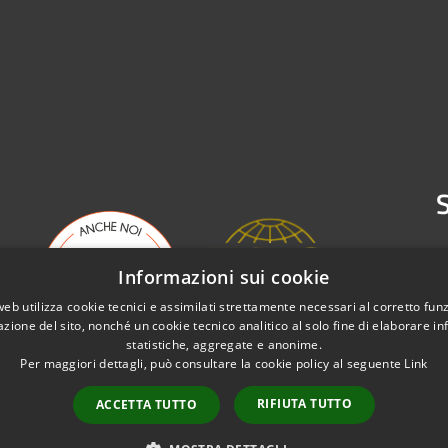
S
Informazioni sui cookie
web utilizza cookie tecnici e assimilati strettamente necessari al corretto fu
azione del sito, nonché un cookie tecnico analitico al solo fine di elaborare i
statistiche, aggregate e anonime.
Per maggiori dettagli, può consultare la cookie policy al seguente
Link
RIFIUTA TUTTO
ACCETTA TUTTO
l sito
Copyright © 2026 • Emergenza 