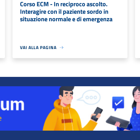
Corso ECM - In reciproco ascolto.
Interagire con il paziente sordo in
situazione normale e di emergenza
VAI ALLA PAGINA