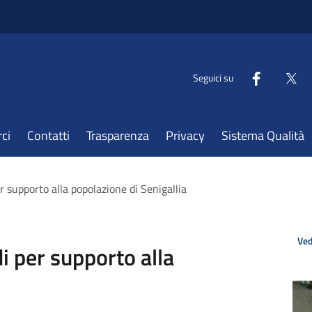
Seguici su
ci
Contatti
Trasparenza
Privacy
Sistema Qualità
supporto alla popolazione di Senigallia
Ved
 per supporto alla