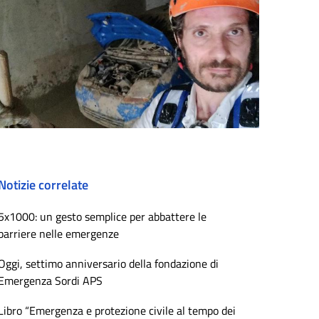
Notizie correlate
5x1000: un gesto semplice per abbattere le
barriere nelle emergenze
Oggi, settimo anniversario della fondazione di
Emergenza Sordi APS
Libro “Emergenza e protezione civile al tempo dei