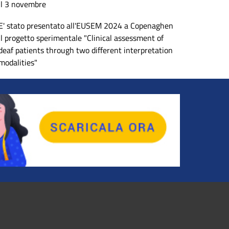
il 3 novembre
E' stato presentato all'EUSEM 2024 a Copenaghen
il progetto sperimentale "Clinical assessment of
deaf patients through two different interpretation
modalities"