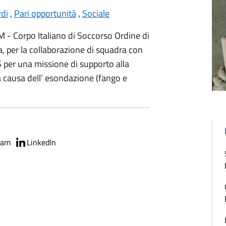
di
,
Pari opportunità
,
Sociale
- Corpo Italiano di Soccorso Ordine di
a, per la collaborazione di squadra con
 per una missione di supporto alla
 causa dell’ esondazione (fango e
ram
LinkedIn