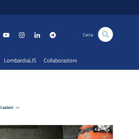
Cerca
LombardiaLIS
Collaborazioni
i azioni