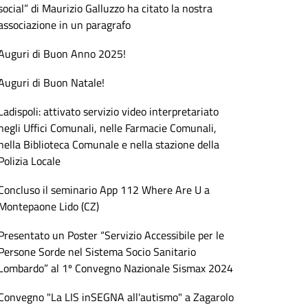
social” di Maurizio Galluzzo ha citato la nostra
associazione in un paragrafo
Auguri di Buon Anno 2025!
Auguri di Buon Natale!
Ladispoli: attivato servizio video interpretariato
negli Uffici Comunali, nelle Farmacie Comunali,
nella Biblioteca Comunale e nella stazione della
Polizia Locale
Concluso il seminario App 112 Where Are U a
Montepaone Lido (CZ)
Presentato un Poster “Servizio Accessibile per le
Persone Sorde nel Sistema Socio Sanitario
Lombardo” al 1º Convegno Nazionale Sismax 2024
Convegno "La LIS inSEGNA all'autismo" a Zagarolo