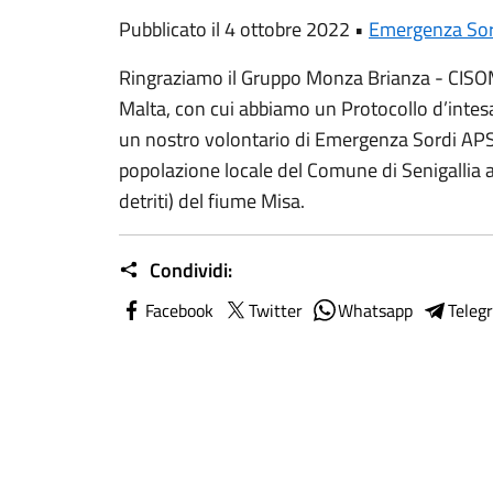
Pubblicato il 4 ottobre 2022 •
Emergenza Sor
Ringraziamo il
Gruppo Monza Brianza - CISOM 
Malta
, con cui abbiamo un Protocollo d’intes
un nostro volontario di Emergenza Sordi APS
popolazione locale del
Comune di Senigallia
a
detriti) del fiume Misa.
Condividi:
Facebook
Twitter
Whatsapp
Teleg