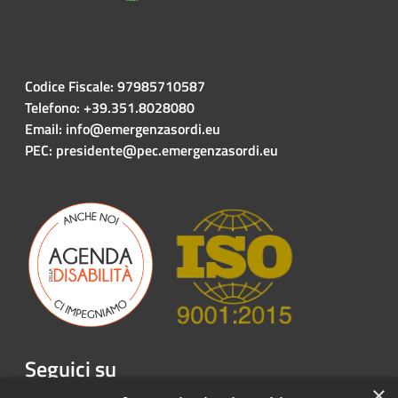
Codice Fiscale: 97985710587
Telefono: +39.351.8028080
Email: info@emergenzasordi.eu
PEC: presidente@pec.emergenzasordi.eu
Seguici su
×