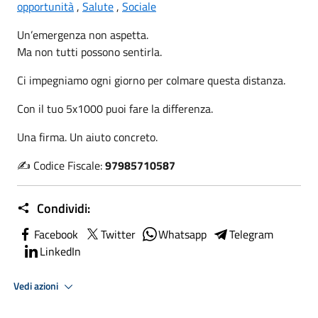
opportunità
,
Salute
,
Sociale
Un’emergenza non aspetta.
Ma non tutti possono sentirla.
Ci impegniamo ogni giorno per colmare questa distanza.
Con il tuo 5x1000 puoi fare la differenza.
Una firma. Un aiuto concreto.
✍️ Codice Fiscale:
97985710587
Condividi:
Facebook
Twitter
Whatsapp
Telegram
LinkedIn
Vedi azioni