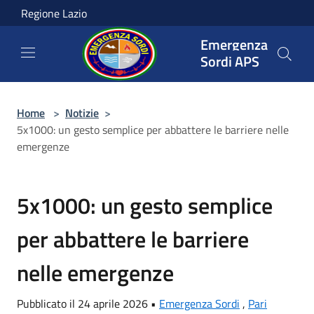
Salta al contenuto principale
Regione Lazio
Emergenza
Sordi APS
Home
>
Notizie
>
5x1000: un gesto semplice per abbattere le barriere nelle
emergenze
5x1000: un gesto semplice
per abbattere le barriere
nelle emergenze
Pubblicato il 24 aprile 2026 •
Emergenza Sordi
,
Pari