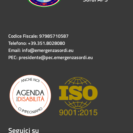
Codice Fiscale: 97985710587
Telefono: +39.351.8028080
Email: info@emergenzasordi.eu
PEC: presidente@pec.emergenzasordi.eu
Seguici su