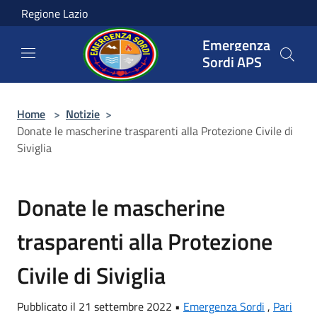
Salta al contenuto principale
Regione Lazio
Emergenza
Sordi APS
Home
>
Notizie
>
Donate le mascherine trasparenti alla Protezione Civile di
Siviglia
Donate le mascherine
trasparenti alla Protezione
Civile di Siviglia
Pubblicato il 21 settembre 2022 •
Emergenza Sordi
,
Pari