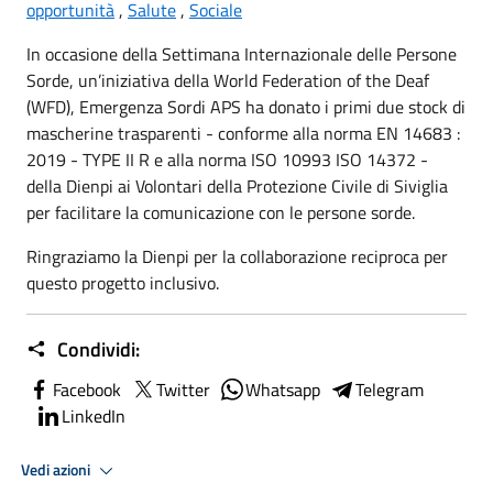
opportunità
,
Salute
,
Sociale
In occasione della Settimana Internazionale delle Persone
Sorde, un’iniziativa della World Federation of the Deaf
(WFD), Emergenza Sordi APS ha donato i primi due stock di
mascherine trasparenti - conforme alla norma EN 14683 :
2019 - TYPE II R e alla norma ISO 10993 ISO 14372 -
della Dienpi ai Volontari della Protezione Civile di Siviglia
per facilitare la comunicazione con le persone sorde.
Ringraziamo la Dienpi per la collaborazione reciproca per
questo progetto inclusivo.
Condividi:
Facebook
Twitter
Whatsapp
Telegram
LinkedIn
Vedi azioni