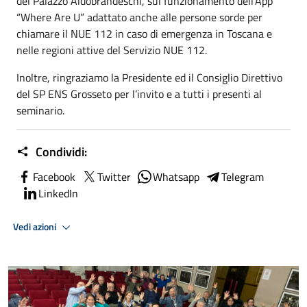
del Palazzo Aldobrandeschi, sul funzionamento dell’App
“Where Are U” adattato anche alle persone sorde per
chiamare il NUE 112 in caso di emergenza in Toscana e
nelle regioni attive del Servizio NUE 112.
Inoltre, ringraziamo la Presidente ed il Consiglio Direttivo
del
SP ENS Grosseto
per l’invito e a tutti i presenti al
seminario.
Condividi:
Facebook
Twitter
Whatsapp
Telegram
LinkedIn
Vedi azioni