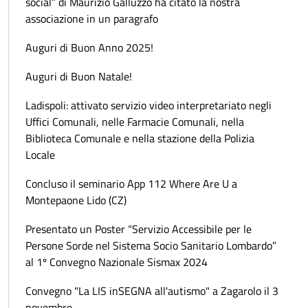
social” di Maurizio Galluzzo ha citato la nostra
associazione in un paragrafo
Auguri di Buon Anno 2025!
Auguri di Buon Natale!
Ladispoli: attivato servizio video interpretariato negli
Uffici Comunali, nelle Farmacie Comunali, nella
Biblioteca Comunale e nella stazione della Polizia
Locale
Concluso il seminario App 112 Where Are U a
Montepaone Lido (CZ)
Presentato un Poster “Servizio Accessibile per le
Persone Sorde nel Sistema Socio Sanitario Lombardo”
al 1º Convegno Nazionale Sismax 2024
Convegno "La LIS inSEGNA all'autismo" a Zagarolo il 3
novembre