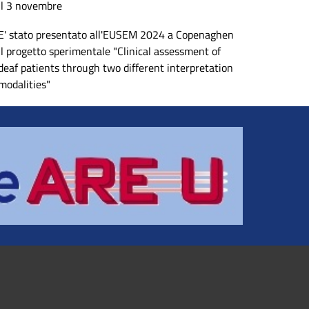
il 3 novembre
E' stato presentato all'EUSEM 2024 a Copenaghen
il progetto sperimentale "Clinical assessment of
deaf patients through two different interpretation
modalities"