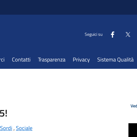
Seguici su
ci
Contatti
Trasparenza
Privacy
Sistema Qualità
Ved
5!
Sordi
,
Sociale