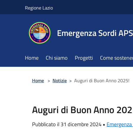
Salta al contenuto principale
Regione Lazio
Emergenza Sordi APS
Home
Chi siamo
Progetti
Come sostener
Home
>
Notizie
>
Auguri di Buon Anno 2025!
Auguri di Buon Anno 202
Pubblicato il 31 dicembre 2024 •
Emergenza 