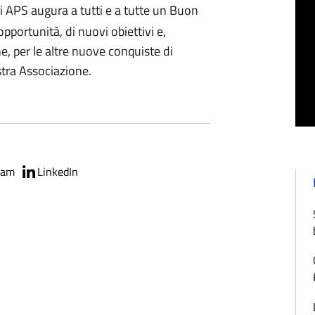
i APS augura a tutti e a tutte un Buon
portunità, di nuovi obiettivi e,
he, per le altre nuove conquiste di
stra Associazione.
ram
LinkedIn