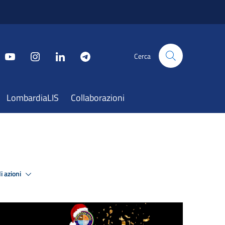
Cerca
LombardiaLIS
Collaborazioni
i azioni