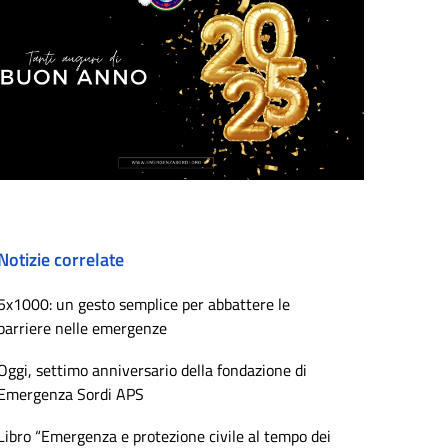
Notizie correlate
5x1000: un gesto semplice per abbattere le
barriere nelle emergenze
Oggi, settimo anniversario della fondazione di
Emergenza Sordi APS
Libro “Emergenza e protezione civile al tempo dei