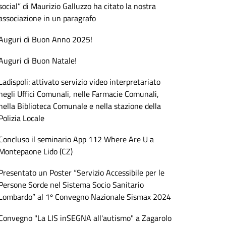
social” di Maurizio Galluzzo ha citato la nostra
associazione in un paragrafo
Auguri di Buon Anno 2025!
Auguri di Buon Natale!
Ladispoli: attivato servizio video interpretariato
negli Uffici Comunali, nelle Farmacie Comunali,
nella Biblioteca Comunale e nella stazione della
Polizia Locale
Concluso il seminario App 112 Where Are U a
Montepaone Lido (CZ)
Presentato un Poster “Servizio Accessibile per le
Persone Sorde nel Sistema Socio Sanitario
Lombardo” al 1º Convegno Nazionale Sismax 2024
Convegno "La LIS inSEGNA all'autismo" a Zagarolo