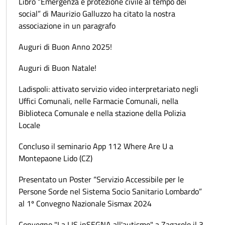
Libro “Emergenza e protezione civile al tempo dei
social” di Maurizio Galluzzo ha citato la nostra
associazione in un paragrafo
Auguri di Buon Anno 2025!
Auguri di Buon Natale!
Ladispoli: attivato servizio video interpretariato negli
Uffici Comunali, nelle Farmacie Comunali, nella
Biblioteca Comunale e nella stazione della Polizia
Locale
Concluso il seminario App 112 Where Are U a
Montepaone Lido (CZ)
Presentato un Poster “Servizio Accessibile per le
Persone Sorde nel Sistema Socio Sanitario Lombardo”
al 1º Convegno Nazionale Sismax 2024
Convegno "La LIS inSEGNA all'autismo" a Zagarolo il 3