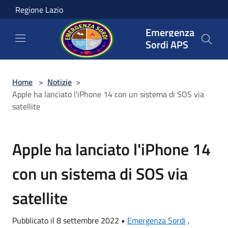
Salta al contenuto principale
Regione Lazio
Emergenza
Sordi APS
Home
>
Notizie
>
Apple ha lanciato l'iPhone 14 con un sistema di SOS via
satellite
Apple ha lanciato l'iPhone 14
con un sistema di SOS via
satellite
Pubblicato il 8 settembre 2022 •
Emergenza Sordi
,