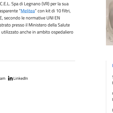
 C.E.L. Spa di Legnano (VR) per la sua
asparente “
Melitea
” con kit di 10 filtri,
o CE, secondo le normative UNI EN
ato presso il Ministero della Salute
tilizzato anche in ambito ospedaliero
ram
LinkedIn