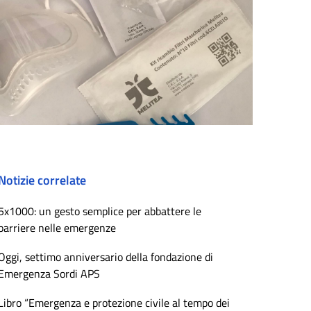
Notizie correlate
5x1000: un gesto semplice per abbattere le
barriere nelle emergenze
Oggi, settimo anniversario della fondazione di
Emergenza Sordi APS
Libro “Emergenza e protezione civile al tempo dei