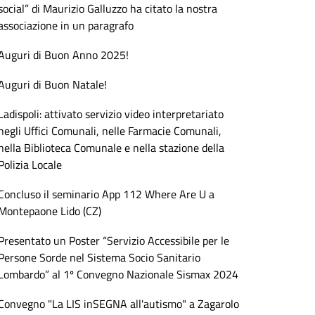
social” di Maurizio Galluzzo ha citato la nostra
associazione in un paragrafo
Auguri di Buon Anno 2025!
Auguri di Buon Natale!
Ladispoli: attivato servizio video interpretariato
negli Uffici Comunali, nelle Farmacie Comunali,
nella Biblioteca Comunale e nella stazione della
Polizia Locale
Concluso il seminario App 112 Where Are U a
Montepaone Lido (CZ)
Presentato un Poster “Servizio Accessibile per le
Persone Sorde nel Sistema Socio Sanitario
Lombardo” al 1º Convegno Nazionale Sismax 2024
Convegno "La LIS inSEGNA all'autismo" a Zagarolo