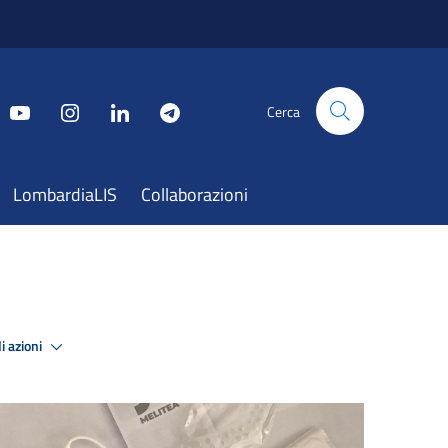
Cerca
LombardiaLIS
Collaborazioni
i azioni