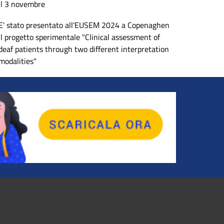
il 3 novembre
E' stato presentato all'EUSEM 2024 a Copenaghen
il progetto sperimentale "Clinical assessment of
deaf patients through two different interpretation
modalities"