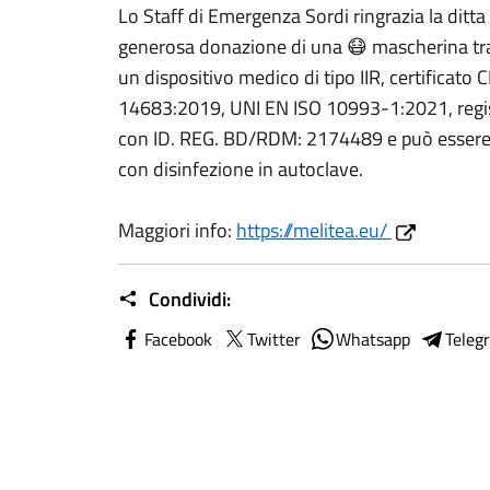
Lo Staff di Emergenza Sordi ringrazia la ditta
generosa donazione di una 😷 mascherina tr
un dispositivo medico di tipo IIR, certificat
14683:2019, UNI EN ISO 10993-1:2021, registr
con ID. REG. BD/RDM: 2174489 e può essere u
con disinfezione in autoclave.
Maggiori info:
https://melitea.eu/
Condividi:
Facebook
Twitter
Whatsapp
Teleg