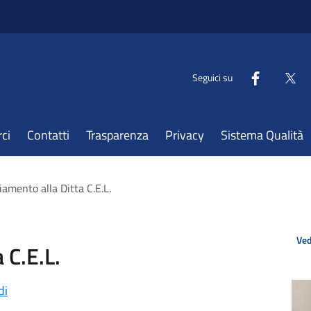
Seguici su
ci
Contatti
Trasparenza
Privacy
Sistema Qualità
iamento alla Ditta C.E.L.
Ved
 C.E.L.
di