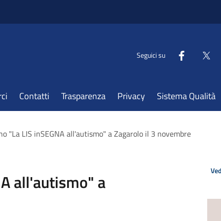
Seguici su
ci
Contatti
Trasparenza
Privacy
Sistema Qualità
o "La LIS inSEGNA all'autismo" a Zagarolo il 3 novembre
Ved
A all'autismo" a