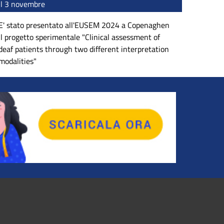
il 3 novembre
E' stato presentato all'EUSEM 2024 a Copenaghen
il progetto sperimentale "Clinical assessment of
deaf patients through two different interpretation
modalities"