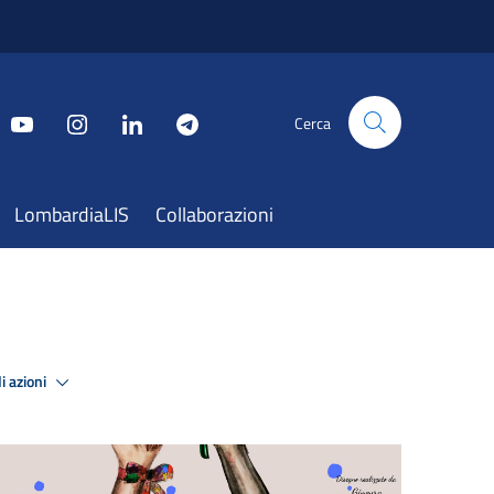
Cerca
LombardiaLIS
Collaborazioni
i azioni