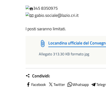
345 8350975
gabio.sociale@lazio.cri.it
I posti saranno limitati.
Locandina ufficiale del Conveg
Allegato 313.30 KB formato jpg
Condividi:
Facebook
Twitter
Whatsapp
Teleg