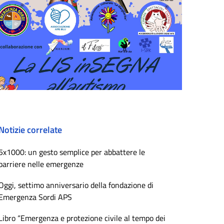
Notizie correlate
5x1000: un gesto semplice per abbattere le
barriere nelle emergenze
Oggi, settimo anniversario della fondazione di
Emergenza Sordi APS
Libro “Emergenza e protezione civile al tempo dei