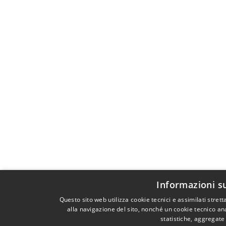
Informazioni s
Questo sito web utilizza cookie tecnici e assimilati stre
alla navigazione del sito, nonché un cookie tecnico ana
statistiche, aggregat