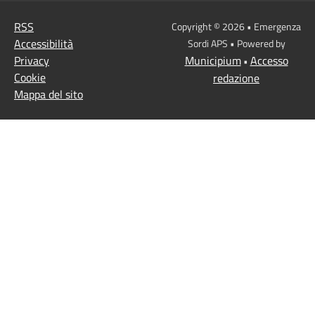
RSS
Copyright © 2026 • Emergenza
Accessibilità
Sordi APS • Powered by
Privacy
Municipium
Accesso
•
Cookie
redazione
Mappa del sito