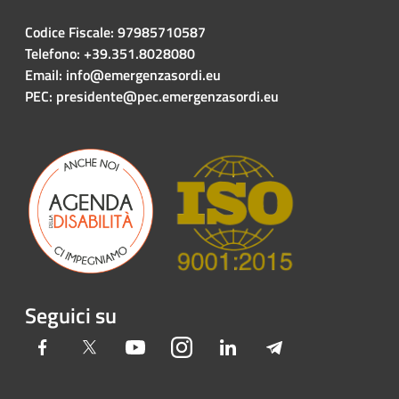
Codice Fiscale: 97985710587
Telefono: +39.351.8028080
Email: info@emergenzasordi.eu
PEC: presidente@pec.emergenzasordi.eu
Seguici su
Facebook
Twitter
Youtube
Instagram
LinkedIn
Telegram