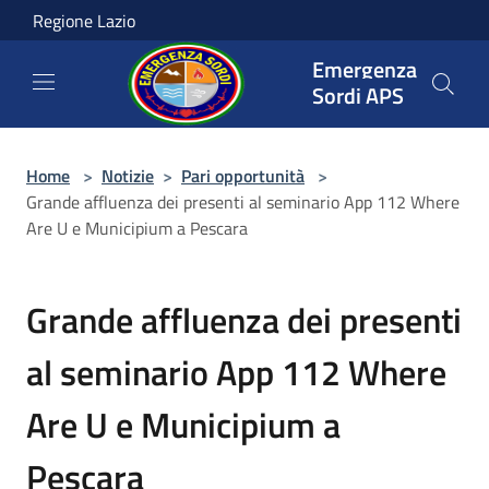
Salta al contenuto principale
Regione Lazio
Emergenza
Sordi APS
Home
>
Notizie
>
Pari opportunità
>
Grande affluenza dei presenti al seminario App 112 Where
Are U e Municipium a Pescara
Grande affluenza dei presenti
al seminario App 112 Where
Are U e Municipium a
Pescara