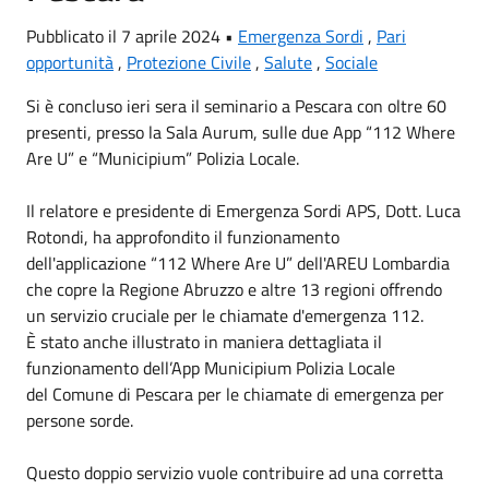
Pubblicato il 7 aprile 2024 •
Emergenza Sordi
,
Pari
opportunità
,
Protezione Civile
,
Salute
,
Sociale
Si è concluso ieri sera il seminario a Pescara con oltre 60
presenti, presso la Sala
Aurum
, sulle due App “112 Where
Are U” e “
Municipium
” Polizia Locale.
Il relatore e presidente di
Emergenza Sordi
APS, Dott. Luca
Rotondi, ha approfondito il funzionamento
dell'applicazione “112 Where Are U” dell'AREU Lombardia
che copre la
Regione Abruzzo
e altre 13 regioni offrendo
un servizio cruciale per le chiamate d'emergenza 112.
È stato anche illustrato in maniera dettagliata il
funzionamento dell’App Municipium Polizia Locale
del
Comune di Pescara
per le chiamate di emergenza per
persone sorde.
Questo doppio servizio vuole contribuire ad una corretta