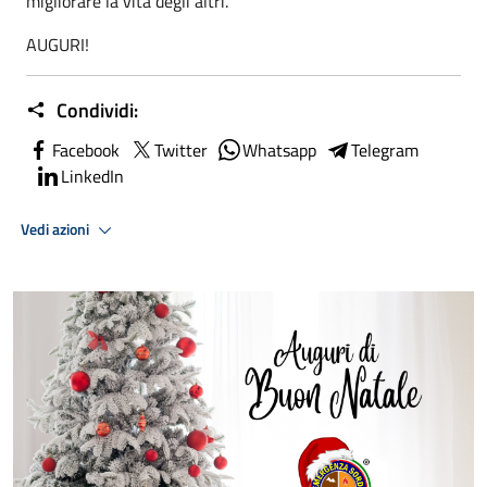
migliorare la vita degli altri.
AUGURI!
Condividi:
Facebook
Twitter
Whatsapp
Telegram
LinkedIn
Vedi azioni