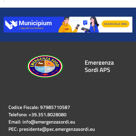
Emergenza
Sordi APS
Codice Fiscale: 97985710587
Telefono: +39.351.8028080
Email: info@emergenzasordi.eu
PEC: presidente@pec.emergenzasordi.eu