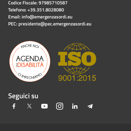
Codice Fiscale: 97985710587
Telefono: +39.351.8028080
Email: info@emergenzasordi.eu
PEC: presidente@pec.emergenzasordi.eu
Seguici su
Facebook
Twitter
Youtube
Instagram
LinkedIn
Telegram