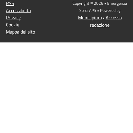
RSS
Copyright © 2026 • Emergenza
Accessibilità
Sordi APS • Powered by
Privacy
Municipium
Accesso
•
Cookie
redazione
Mappa del sito