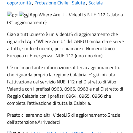
opportunità
,
Protezione Civile
,
Salute
,
Sociale
App Where Are U - VideoLIS NUE 112 Calabria
(3° aggiornamento)
Ciao a tutti,questo è un VideoLIS di aggiornamento che
riguarda l’App “Where Are U” dell'AREU Lombardia e serve
a tutti, sordi ed udenti, per chiamare il Numero Unico
Europeo di Emergenza -NUE 112 (uno uno due).
C’è un’importante informazione, il terzo aggiornamento,
che riguarda proprio la regione Calabria. E’ già iniziata
l’attivazione del servizio NUE 112 nel Distretto di Vibo
Valentia con i prefissi 0963, 0966, 0968 e nel Distretto di
Reggio Calabria con i prefissi 0964, 0965, 0966 che
completa l’attivazione di tutta la Calabria.
Presto ci saranno altri VideoLIS di aggiornamento.Grazie
dell’attenzione.Arrivederci