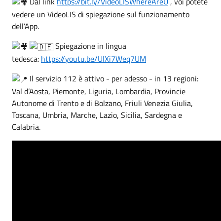
Dal link
https://bit.ly/VideoLISWhereAreU
, voi potete
vedere un VideoLIS di spiegazione sul funzionamento
dell’App.
Spiegazione in lingua
tedesca:
https://youtu.be/UIXi7Weq7UM
Il servizio 112 è attivo - per adesso - in 13 regioni:
Val d’Aosta, Piemonte, Liguria, Lombardia, Provincie
Autonome di Trento e di Bolzano, Friuli Venezia Giulia,
Toscana, Umbria, Marche, Lazio, Sicilia, Sardegna e
Calabria.