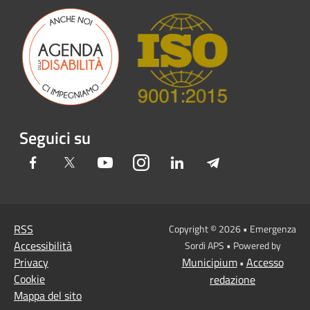
Seguici su
Facebook
Twitter
Youtube
Instagram
LinkedIn
Telegram
RSS
Copyright © 2026 • Emergenza
Accessibilità
Sordi APS • Powered by
Privacy
Municipium
Accesso
•
Cookie
redazione
Mappa del sito