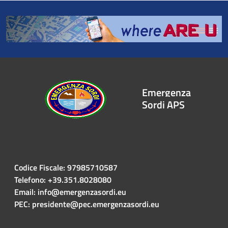
Emergenza
Sordi APS
Codice Fiscale: 97985710587
Telefono: +39.351.8028080
Email: info@emergenzasordi.eu
PEC: presidente@pec.emergenzasordi.eu