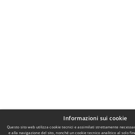
Informazioni sui cookie
Questo sito web utilizza cookie tecnici e assimilati strettamente necessa
e alla navigazione del sito, nonché un cookie tecnico analitico al solo fi