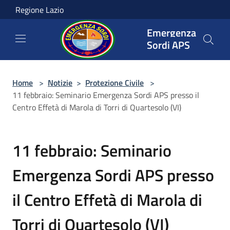
Salta al contenuto principale
Regione Lazio
Emergenza
Sordi APS
Home
>
Notizie
>
Protezione Civile
>
11 febbraio: Seminario Emergenza Sordi APS presso il
Centro Effetà di Marola di Torri di Quartesolo (VI)
11 febbraio: Seminario
Emergenza Sordi APS presso
il Centro Effetà di Marola di
Torri di Quartesolo (VI)