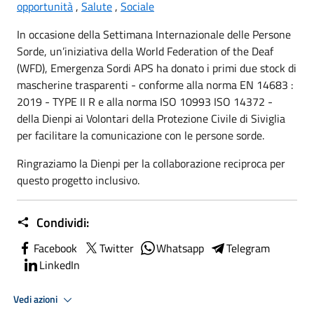
opportunità
,
Salute
,
Sociale
In occasione della Settimana Internazionale delle Persone
Sorde, un’iniziativa della World Federation of the Deaf
(WFD), Emergenza Sordi APS ha donato i primi due stock di
mascherine trasparenti - conforme alla norma EN 14683 :
2019 - TYPE II R e alla norma ISO 10993 ISO 14372 -
della Dienpi ai Volontari della Protezione Civile di Siviglia
per facilitare la comunicazione con le persone sorde.
Ringraziamo la Dienpi per la collaborazione reciproca per
questo progetto inclusivo.
Condividi:
Facebook
Twitter
Whatsapp
Telegram
LinkedIn
Vedi azioni