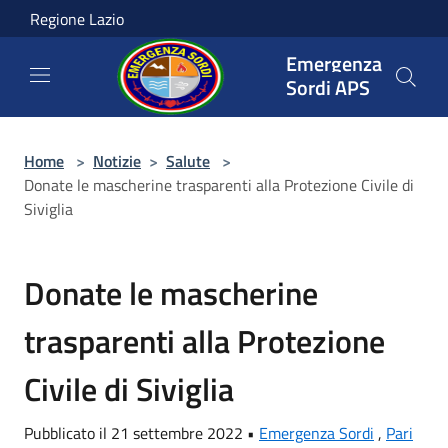
Salta al contenuto principale
Regione Lazio
Emergenza
Sordi APS
Home
>
Notizie
>
Salute
>
Donate le mascherine trasparenti alla Protezione Civile di
Siviglia
Donate le mascherine
trasparenti alla Protezione
Civile di Siviglia
Pubblicato il 21 settembre 2022 •
Emergenza Sordi
,
Pari