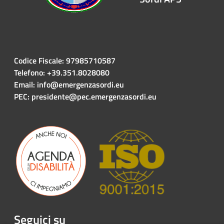
Codice Fiscale: 97985710587
Telefono: +39.351.8028080
Email: info@emergenzasordi.eu
PEC: presidente@pec.emergenzasordi.eu
Seguici su