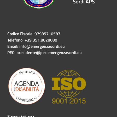
Sordi APS
Codice Fiscale: 97985710587
Telefono: +39.351.8028080
Email: info@emergenzasordi.eu
PEC: presidente@pec.emergenzasordi.eu
Seguici su