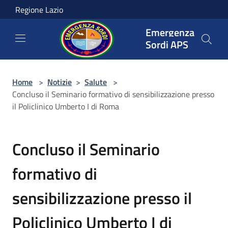
Salta al contenuto principale
Regione Lazio
Emergenza
Sordi APS
Home
>
Notizie
>
Salute
>
Concluso il Seminario formativo di sensibilizzazione presso
il Policlinico Umberto I di Roma
Concluso il Seminario
formativo di
sensibilizzazione presso il
Policlinico Umberto I di