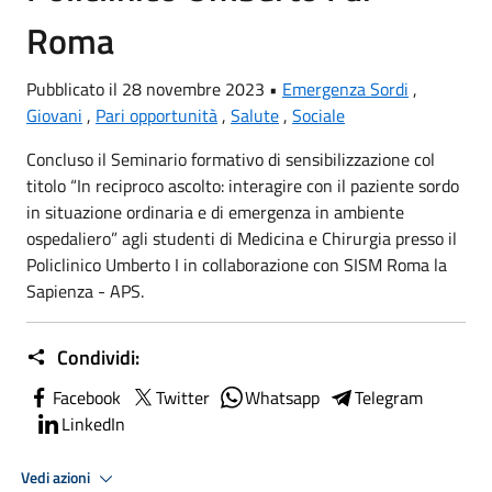
Roma
Pubblicato il 28 novembre 2023 •
Emergenza Sordi
,
Giovani
,
Pari opportunità
,
Salute
,
Sociale
Concluso il Seminario formativo di sensibilizzazione col
titolo “In reciproco ascolto: interagire con il paziente sordo
in situazione ordinaria e di emergenza in ambiente
ospedaliero” agli studenti di Medicina e Chirurgia presso il
Policlinico Umberto I in collaborazione con
SISM Roma la
Sapienza - APS
.
Condividi:
Facebook
Twitter
Whatsapp
Telegram
LinkedIn
Vedi azioni