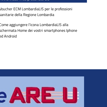
Voucher ECM LombardiaLIS per le professioni
sanitarie della Regione Lombardia
Come aggiungere l’icona LombardiaLIS alla
schermata Home dei vostri smartphones Iphone
ed Android