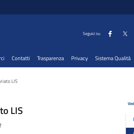
Seguici su
ci
Contatti
Trasparenza
Privacy
Sistema Qualità
riato LIS
Ved
to LIS
2