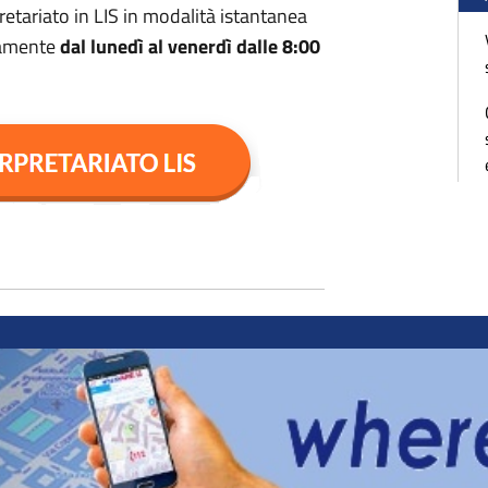
pretariato in LIS in modalità istantanea
itamente
dal lunedì al venerdì dalle 8:00