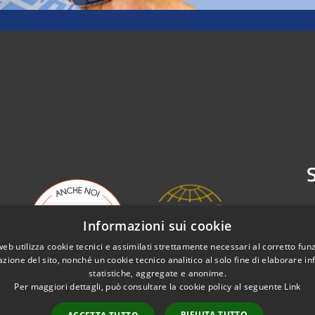
S
Informazioni sui cookie
web utilizza cookie tecnici e assimilati strettamente necessari al corretto fu
azione del sito, nonché un cookie tecnico analitico al solo fine di elaborare i
statistiche, aggregate e anonime.
Per maggiori dettagli, può consultare la cookie policy al seguente
Link
RIFIUTA TUTTO