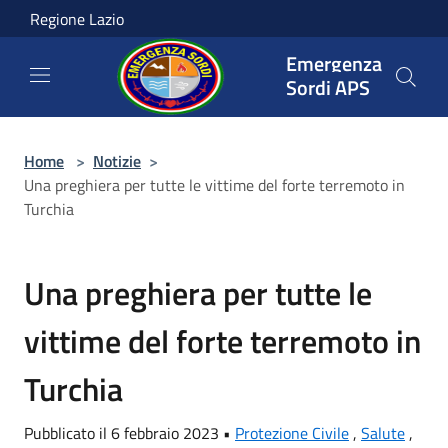
Salta al contenuto principale
Regione Lazio
Emergenza
Sordi APS
Home
>
Notizie
>
Una preghiera per tutte le vittime del forte terremoto in
Turchia
Una preghiera per tutte le
vittime del forte terremoto in
Turchia
Pubblicato il 6 febbraio 2023 •
Protezione Civile
,
Salute
,