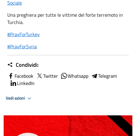
Sociale
Una preghiera per tutte le vittime del forte terremoto in
Turchia.
#PrayForTurkey
#PrayForSyria
Condividi:
Facebook
Twitter
Whatsapp
Telegram
LinkedIn
Vedi azioni