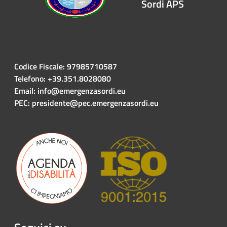
Sordi APS
Codice Fiscale: 97985710587
Telefono: +39.351.8028080
Email: info@emergenzasordi.eu
PEC: presidente@pec.emergenzasordi.eu