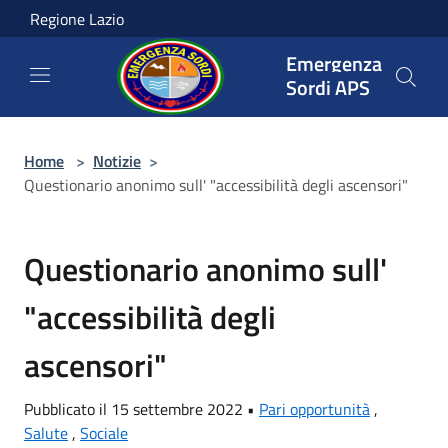
Salta al contenuto principale
Regione Lazio
Emergenza
Sordi APS
Home
>
Notizie
>
Questionario anonimo sull' "accessibilità degli ascensori"
Questionario anonimo sull'
"accessibilità degli
ascensori"
Pubblicato il 15 settembre 2022 •
Pari opportunità
,
Salute
,
Sociale