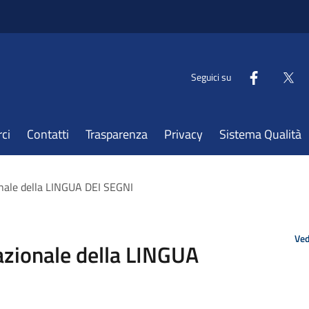
Seguici su
ci
Contatti
Trasparenza
Privacy
Sistema Qualità
onale della LINGUA DEI SEGNI
Ved
nazionale della LINGUA