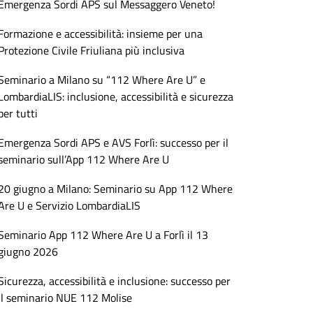
Emergenza Sordi APS sul Messaggero Veneto!
Formazione e accessibilità: insieme per una
Protezione Civile Friuliana più inclusiva
Seminario a Milano su “112 Where Are U” e
LombardiaLIS: inclusione, accessibilità e sicurezza
per tutti
Emergenza Sordi APS e AVS Forlì: successo per il
seminario sull’App 112 Where Are U
20 giugno a Milano: Seminario su App 112 Where
Are U e Servizio LombardiaLIS
Seminario App 112 Where Are U a Forlì il 13
giugno 2026
Sicurezza, accessibilità e inclusione: successo per
il seminario NUE 112 Molise