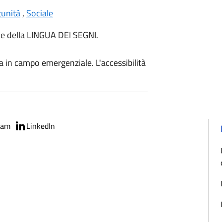
tunità
,
Sociale
le della LINGUA DEI SEGNI.
a in campo emergenziale. L'accessibilità
ram
LinkedIn