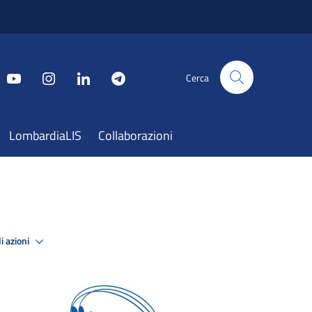
Cerca
LombardiaLIS
Collaborazioni
i azioni