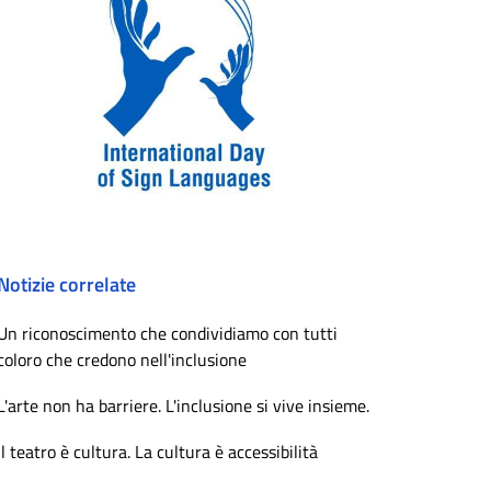
Notizie correlate
Un riconoscimento che condividiamo con tutti
coloro che credono nell'inclusione
L'arte non ha barriere. L'inclusione si vive insieme.
Il teatro è cultura. La cultura è accessibilità