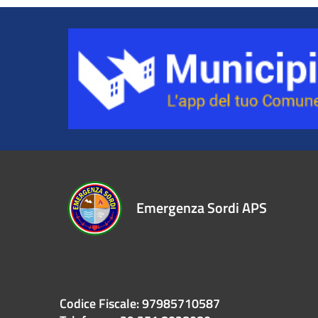
Emergenza Sordi APS
Codice Fiscale: 97985710587