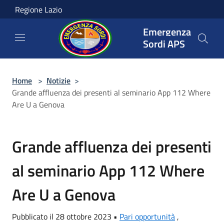
Salta al contenuto principale
Regione Lazio
Emergenza
Sordi APS
Home
>
Notizie
>
Grande affluenza dei presenti al seminario App 112 Where
Are U a Genova
Grande affluenza dei presenti
al seminario App 112 Where
Are U a Genova
Pubblicato il 28 ottobre 2023 •
Pari opportunità
,