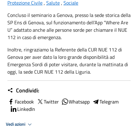
Protezione Civile
,
Salute
,
Sociale
Concluso il seminario a Genova, presso la sede storica della
SP Ens di Genova, sul funzionamento dell’App “Where Are
U” adattato anche alle persone sorde per chiamare il NUE
112 in caso di emergenza.
Inoltre, ringraziamo la Referente della CUR NUE 112 di
Genova per aver dato la loro grande disponibilità ad
Emergenza Sordi di poter visitare, durante la mattinata di
oggi, la sede CUR NUE 112 della Liguria.
Condividi:
Facebook
Twitter
Whatsapp
Telegram
LinkedIn
Vedi azioni