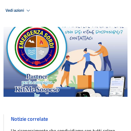
Vedi azioni
Notizie correlate
Un riconoscimento che condividiamo con tutti coloro