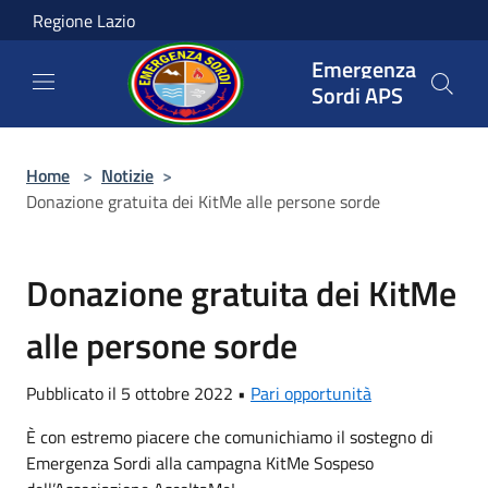
Salta al contenuto principale
Regione Lazio
Emergenza
Sordi APS
Home
>
Notizie
>
Donazione gratuita dei KitMe alle persone sorde
Donazione gratuita dei KitMe
alle persone sorde
Pubblicato il 5 ottobre 2022 •
Pari opportunità
È con estremo piacere che comunichiamo il sostegno di
Emergenza Sordi alla campagna KitMe Sospeso