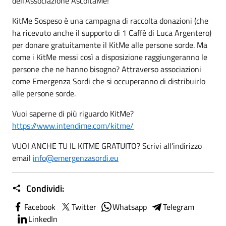
dell’
Associazione AscoltaMe
!
KitMe Sospeso è una campagna di raccolta donazioni (che
ha ricevuto anche il supporto di
1 Caffè
di Luca Argentero)
per donare gratuitamente il KitMe alle persone sorde. Ma
come i KitMe messi così a disposizione raggiungeranno le
persone che ne hanno bisogno? Attraverso associazioni
come Emergenza Sordi che si occuperanno di distribuirlo
alle persone sorde.
Vuoi saperne di più riguardo KitMe?
https://www.intendime.com/kitme/
VUOI ANCHE TU IL KITME GRATUITO? Scrivi all’indirizzo
email
info@emergenzasordi.eu
Condividi:
Facebook
Twitter
Whatsapp
Telegram
LinkedIn