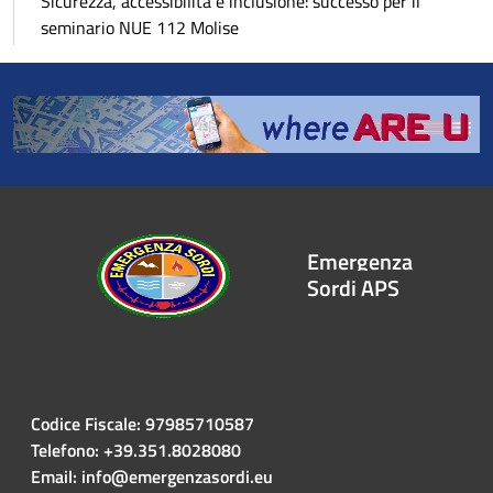
Sicurezza, accessibilità e inclusione: successo per il
seminario NUE 112 Molise
Emergenza
Sordi APS
Codice Fiscale: 97985710587
Telefono: +39.351.8028080
Email: info@emergenzasordi.eu