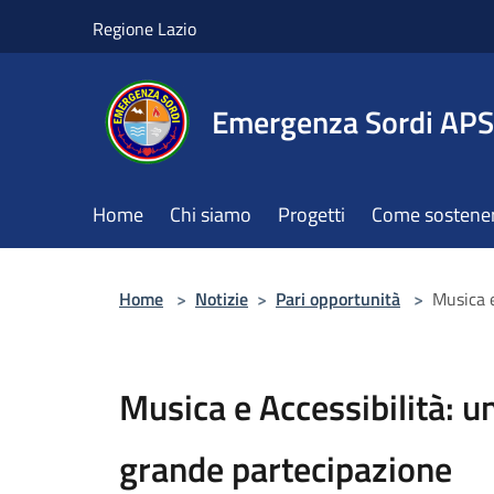
Salta al contenuto principale
Regione Lazio
Emergenza Sordi APS
Home
Chi siamo
Progetti
Come sostener
Home
>
Notizie
>
Pari opportunità
>
Musica e
Musica e Accessibilità: u
grande partecipazione