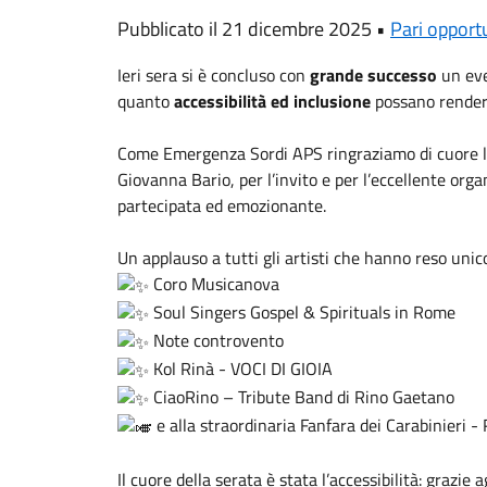
Pubblicato il 21 dicembre 2025 •
Pari opport
Ieri sera si è concluso con
grande successo
un eve
quanto
accessibilità ed inclusione
possano rendere
Come
Emergenza Sordi
APS ringraziamo di cuore 
Giovanna Bario, per l’invito e per l’eccellente org
partecipata ed emozionante.
Un applauso a tutti gli artisti che hanno reso unico
Coro Musicanova
Soul Singers Gospel & Spirituals in Rome
Note controvento
Kol Rinà - VOCI DI GIOIA
CiaoRino – Tribute Band di Rino Gaetano
e alla straordinaria
Fanfara dei Carabinieri 
Il cuore della serata è stata l’accessibilità: grazie