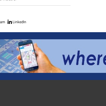
ram
LinkedIn