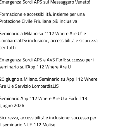
Emergenza Sordi APS sul Messaggero Veneto!
Formazione e accessibilità: insieme per una
Protezione Civile Friuliana più inclusiva
Seminario a Milano su “112 Where Are U” e
LombardiaLIS: inclusione, accessibilità e sicurezza
per tutti
Emergenza Sordi APS e AVS Forlì: successo per il
seminario sull’App 112 Where Are U
20 giugno a Milano: Seminario su App 112 Where
Are U e Servizio LombardiaLIS
Seminario App 112 Where Are U a Forlì il 13
giugno 2026
Sicurezza, accessibilità e inclusione: successo per
il seminario NUE 112 Molise