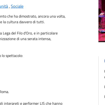
unità
,
Sociale
nto che ha dimostrato, ancora una volta,
 la cultura davvero di tutti.
la
Lega del Filo d'Oro
, e in particolare
anizzazione di una serata intensa,
 lo spettacolo:
- Roma
.
 agli interpreti e performer LIS che hanno