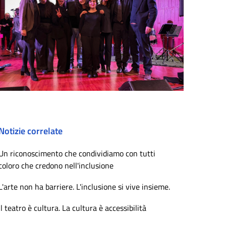
Notizie correlate
Un riconoscimento che condividiamo con tutti
coloro che credono nell'inclusione
L'arte non ha barriere. L'inclusione si vive insieme.
Il teatro è cultura. La cultura è accessibilità