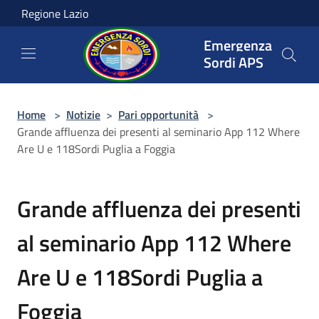
Salta al contenuto principale
Regione Lazio
Emergenza
Sordi APS
Home
>
Notizie
>
Pari opportunità
>
Grande affluenza dei presenti al seminario App 112 Where
Are U e 118Sordi Puglia a Foggia
Grande affluenza dei presenti
al seminario App 112 Where
Are U e 118Sordi Puglia a
Foggia