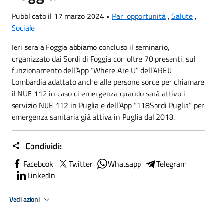
Pubblicato il 17 marzo 2024 •
Pari opportunità
,
Salute
,
Sociale
Ieri sera a Foggia abbiamo concluso il seminario,
organizzato dai Sordi di Foggia con oltre 70 presenti, sul
funzionamento dell’App “Where Are U” dell’AREU
Lombardia adattato anche alle persone sorde per chiamare
il NUE 112 in caso di emergenza quando sarà attivo il
servizio NUE 112 in Puglia e dell’App “118Sordi Puglia” per
emergenza sanitaria già attiva in Puglia dal 2018.
Condividi:
Facebook
Twitter
Whatsapp
Telegram
LinkedIn
Vedi azioni