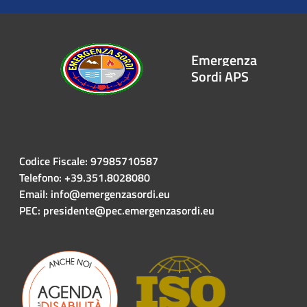
Emergenza
Sordi APS
Codice Fiscale: 97985710587
Telefono: +39.351.8028080
Email: info@emergenzasordi.eu
PEC: presidente@pec.emergenzasordi.eu