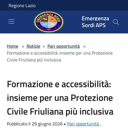
Salta al contenuto principale
Regione Lazio
Emergenza
Sordi APS
Home
>
Notizie
>
Pari opportunità
>
Formazione e accessibilità: insieme per una Protezione
Civile Friuliana più inclusiva
Formazione e accessibilità:
insieme per una Protezione
Civile Friuliana più inclusiva
Pubblicato il 29 giugno 2026 •
Pari opportunità
,