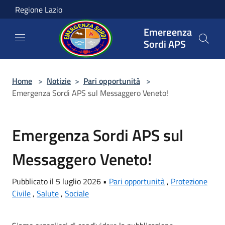
Salta al contenuto principale
Regione Lazio
Emergenza
Sordi APS
Home
>
Notizie
>
Pari opportunità
>
Emergenza Sordi APS sul Messaggero Veneto!
Emergenza Sordi APS sul
Messaggero Veneto!
Pubblicato il 5 luglio 2026 •
Pari opportunità
,
Protezione
Civile
,
Salute
,
Sociale