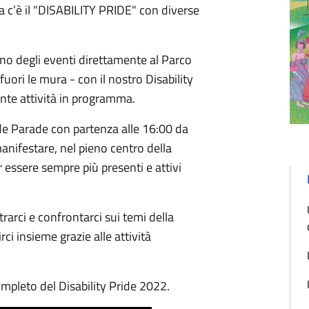
 c’è il "DISABILITY PRIDE" con diverse
anno degli eventi direttamente al Parco
fuori le mura - con il nostro Disability
tante attività in programma.
ride Parade con partenza alle 16:00 da
anifestare, nel pieno centro della
er essere sempre più presenti e attivi
rarci e confrontarci sui temi della
ci insieme grazie alle attività
ompleto del Disability Pride 2022.