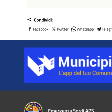
Condividi:
Facebook
Twitter
Whatsapp
Teleg
Emergenza Sordi APS