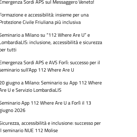
Emergenza Sordi APS sul Messaggero Veneto!
Formazione e accessibilità: insieme per una
Protezione Civile Friuliana più inclusiva
Seminario a Milano su “112 Where Are U” e
LombardiaLIS: inclusione, accessibilità e sicurezza
per tutti
Emergenza Sordi APS e AVS Forlì: successo per il
seminario sull’App 112 Where Are U
20 giugno a Milano: Seminario su App 112 Where
Are U e Servizio LombardiaLIS
Seminario App 112 Where Are U a Forlì il 13
giugno 2026
Sicurezza, accessibilità e inclusione: successo per
il seminario NUE 112 Molise