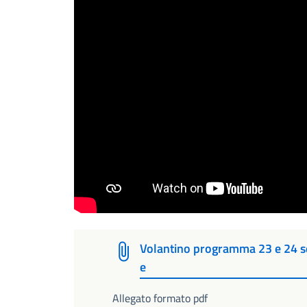
Volantino programma 23 e 24 se
e
Allegato formato pdf