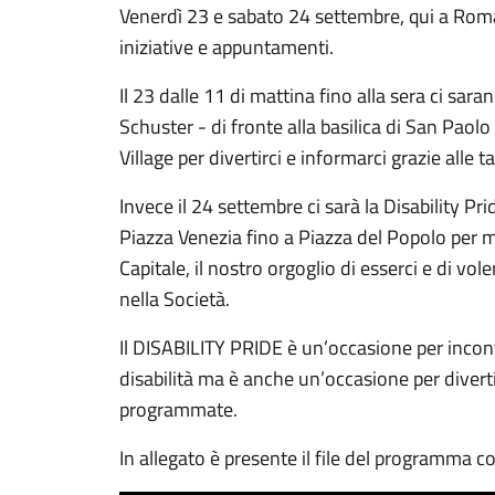
Venerdì 23 e sabato 24 settembre, qui a Roma
iniziative e appuntamenti.
Il 23 dalle 11 di mattina fino alla sera ci sar
Schuster - di fronte alla basilica di San Paolo 
Village per divertirci e informarci grazie alle 
Invece il 24 settembre ci sarà la Disability P
Piazza Venezia fino a Piazza del Popolo per m
Capitale, il nostro orgoglio di esserci e di vol
nella Società.
Il DISABILITY PRIDE è un’occasione per incont
disabilità ma è anche un’occasione per divertir
programmate.
In allegato è presente il file del programma c