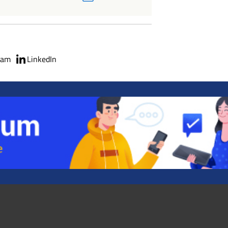
ram
LinkedIn