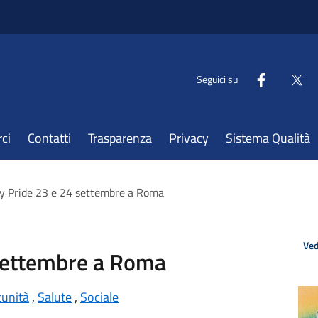
Seguici su
ci
Contatti
Trasparenza
Privacy
Sistema Qualità
ty Pride 23 e 24 settembre a Roma
Ved
 settembre a Roma
tunità
,
Salute
,
Sociale