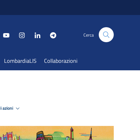
Cerca
LombardiaLIS
Collaborazioni
i azioni