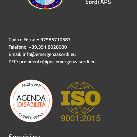
Sordi APS
Codice Fiscale: 97985710587
Telefono: +39.351.8028080
Email: info@emergenzasordi.eu
PEC: presidente@pec.emergenzasordi.eu
Seguici su