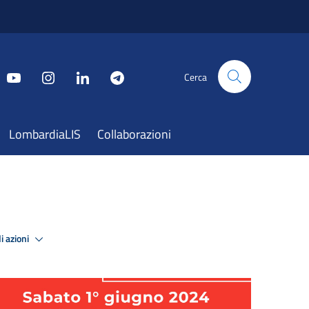
Cerca
LombardiaLIS
Collaborazioni
i azioni