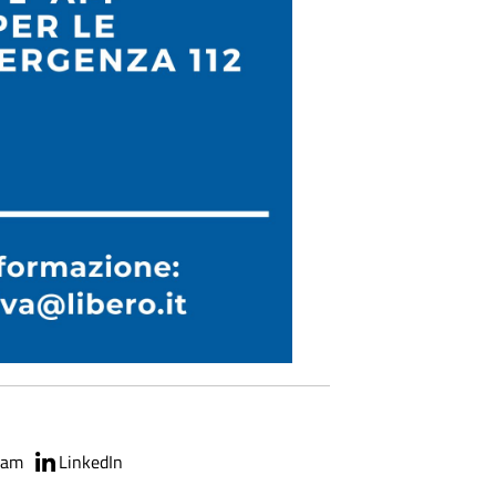
ram
LinkedIn