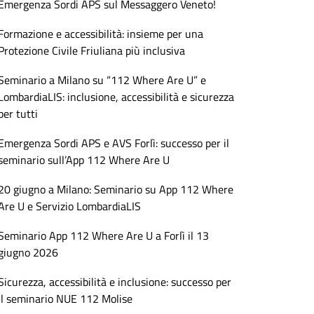
Emergenza Sordi APS sul Messaggero Veneto!
Formazione e accessibilità: insieme per una
Protezione Civile Friuliana più inclusiva
Seminario a Milano su “112 Where Are U” e
LombardiaLIS: inclusione, accessibilità e sicurezza
per tutti
Emergenza Sordi APS e AVS Forlì: successo per il
seminario sull’App 112 Where Are U
20 giugno a Milano: Seminario su App 112 Where
Are U e Servizio LombardiaLIS
Seminario App 112 Where Are U a Forlì il 13
giugno 2026
Sicurezza, accessibilità e inclusione: successo per
il seminario NUE 112 Molise