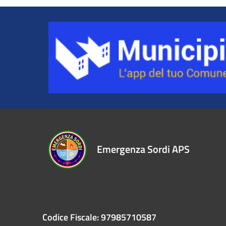
Emergenza Sordi APS
Codice Fiscale: 97985710587