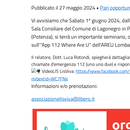
Pubblicato il 27 maggio 2024 •
Pari opportun
Vi avvisiamo che Sabato 1º giugno 2024, dalle
Sala Consiliare del Comune di Lagonegro in Pi
(Potenza), si terrà un importante seminario, 
sull'"App 112 Where Are U" dell'AREU Lomba
Il relatore, Dott. Luca Rotondi, spiegherà dattagl
chiamate d'emergenza 112 (uno uno due) e rispond
VideoLIS LisViva:
https://www.facebook.co
mibextid=WC7FNe
Informazioni e/o prenotazioni:
associazionelisviva@libero.it