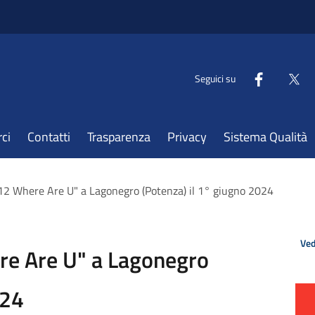
Seguici su
ci
Contatti
Trasparenza
Privacy
Sistema Qualità
12 Where Are U" a Lagonegro (Potenza) il 1° giugno 2024
Ved
re Are U" a Lagonegro
024