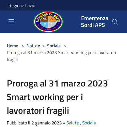
Salta al contenuto principale
Regione Lazio
Emergenza
Sordi APS
Home
>
Notizie
>
Sociale
>
Proroga al 31 marzo 2023 Smart working per i lavoratori
fragili
Proroga al 31 marzo 2023
Smart working per i
lavoratori fragili
Pubblicato il 2 gennaio 2023 •
Salute
,
Sociale