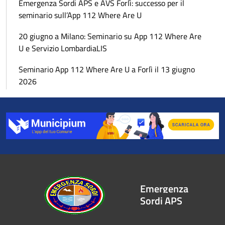
Emergenza Sordi APS e AVS Forlì: successo per il
seminario sull’App 112 Where Are U
20 giugno a Milano: Seminario su App 112 Where Are
U e Servizio LombardiaLIS
Seminario App 112 Where Are U a Forlì il 13 giugno
2026
Emergenza
Sordi APS