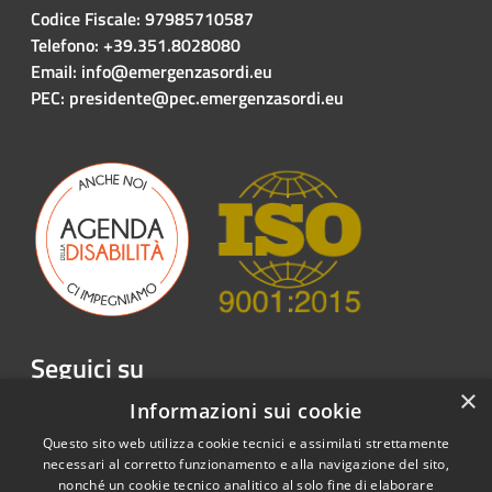
Codice Fiscale: 97985710587
Telefono: +39.351.8028080
Email: info@emergenzasordi.eu
PEC: presidente@pec.emergenzasordi.eu
Seguici su
×
Facebook
Twitter
Youtube
Instagram
LinkedIn
Telegram
Informazioni sui cookie
Questo sito web utilizza cookie tecnici e assimilati strettamente
necessari al corretto funzionamento e alla navigazione del sito,
nonché un cookie tecnico analitico al solo fine di elaborare