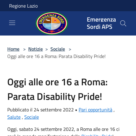
Salta al contenuto principale
Regione Lazio
Emergenza
Sordi APS
Home
>
Notizie
>
Sociale
>
Oggi alle ore 16 a Roma: Parata Disability Pride!
Oggi alle ore 16 a Roma:
Parata Disability Pride!
Pubblicato il 24 settembre 2022 •
Pari opportunità
,
Salute
,
Sociale
Oggi, sabato 24 settembre 2022, a Roma alle ore 16 ci