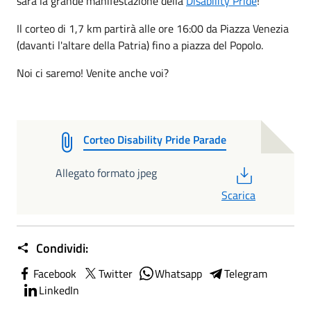
sarà la grande manifestazione
della
Disability Pride
!
Il corteo di 1,7 km partirà alle ore 16:00 da Piazza Venezia
(davanti l'altare della Patria) fino a piazza del Popolo.
Noi ci saremo! Venite anche voi?
Corteo Disability Pride Parade
PDF
Allegato formato jpeg
Scarica
Condividi:
Facebook
Twitter
Whatsapp
Telegram
LinkedIn