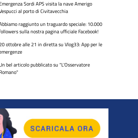
Emergenza Sordi APS visita la nave Amerigo
Vespucci al porto di Civitavecchia
Abbiamo raggiunto un traguardo speciale: 10.000
followers sulla nostra pagina ufficiale Facebook!
20 ottobre alle 21 in diretta su Vlog33: App per le
emergenze
Un bel articolo pubblicato su "L'Osservatore
Romano"