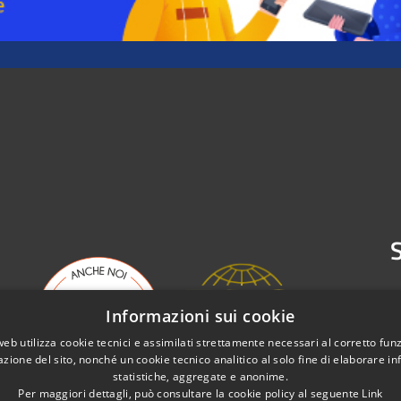
S
Informazioni sui cookie
web utilizza cookie tecnici e assimilati strettamente necessari al corretto fu
azione del sito, nonché un cookie tecnico analitico al solo fine di elaborare i
statistiche, aggregate e anonime.
Per maggiori dettagli, può consultare la cookie policy al seguente
Link