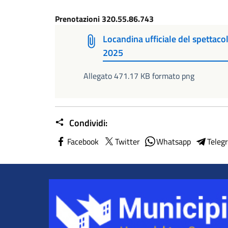
Prenotazioni 320.55.86.743
Locandina ufficiale del spettacol
2025
Allegato 471.17 KB formato png
Condividi:
Facebook
Twitter
Whatsapp
Teleg