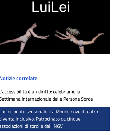
Notizie correlate
L'accessibilità è un diritto: celebriamo la
Settimana Internazionale delle Persone Sorde
LuiLei: ponte sensoriale tra Mondi, dove il teatro
diventa inclusivo. Patrocinato da cinque
associazioni di sordi e dall'INGV.