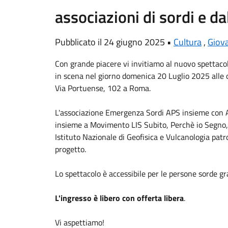
associazioni di sordi e da
Pubblicato il 24 giugno 2025 •
Cultura
,
Giov
Con grande piacere vi invitiamo al nuovo spettacol
in scena nel giorno domenica 20 Luglio 2025 alle o
Via Portuense, 102 a Roma.
L'associazione
Emergenza Sordi
APS insieme con
insieme a
Movimento LIS Subito
,
Perchè io Segno
Istituto Nazionale di Geofisica e Vulcanologia
patro
progetto.
Lo spettacolo è accessibile per le persone sorde graz
L'ingresso è libero con offerta libera
.
Vi aspettiamo!