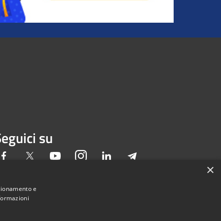
eguici su
Facebook
Twitter
Youtube
Instagram
LinkedIn
Telegram
×
nzionamento e
nformazioni