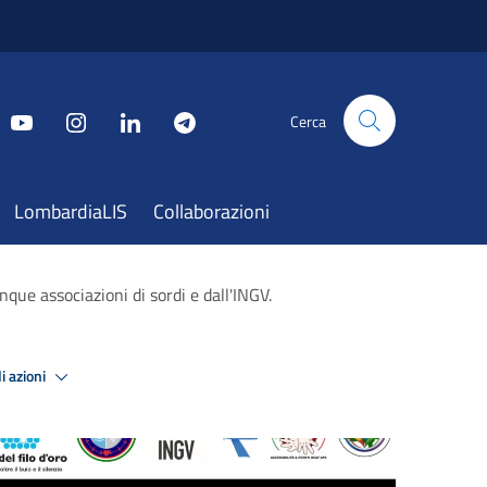
Cerca
LombardiaLIS
Collaborazioni
nque associazioni di sordi e dall'INGV.
i azioni