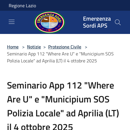
Salta al contenuto principale
Regione Lazio
Emergenza
Sordi APS
Home
>
Notizie
>
Protezione Civile
>
Seminario App 112 "Where Are U" e "Municipium SOS
Polizia Locale" ad Aprilia (LT) il 4 ottobre 2025
Seminario App 112 "Where
Are U" e "Municipium SOS
Polizia Locale" ad Aprilia (LT)
il 4 ottobre 2025