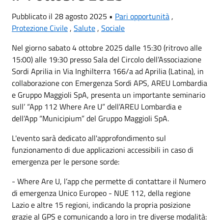
Pubblicato il 28 agosto 2025 •
Pari opportunità
,
Protezione Civile
,
Salute
,
Sociale
Nel giorno sabato 4 ottobre 2025 dalle 15:30 (ritrovo alle
15:00) alle 19:30 presso Sala del Circolo dell’Associazione
Sordi Aprilia in Via Inghilterra 166/a ad Aprilia (Latina), in
collaborazione con Emergenza Sordi APS, AREU Lombardia
e Gruppo Maggioli SpA, presenta un importante seminario
sull’ “App 112 Where Are U” dell’AREU Lombardia e
dell’App “Municipium” del Gruppo Maggioli SpA.
L'evento sarà dedicato all'approfondimento sul
funzionamento di due applicazioni accessibili in caso di
emergenza per le persone sorde:
- Where Are U, l’app che permette di contattare il Numero
di emergenza Unico Europeo - NUE 112, della regione
Lazio e altre 15 regioni, indicando la propria posizione
grazie al GPS e comunicando a loro in tre diverse modalità: