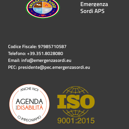
Emergenza
Sordi APS
Codice Fiscale: 97985710587
Telefono: +39.351.8028080
Email: info@emergenzasordi.eu
PEC: presidente@pec.emergenzasordi.eu