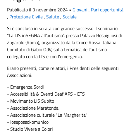
Pubblicato il 3 novembre 2024 •
Giovani
,
Pari opportunità
,
Protezione Civile
,
Salute
,
Sociale
Si è concluso in serata con grande successo il seminario
“La LIS inSEGNA all'autismo”, presso Palazzo Rospigliosi di
Zagarolo (Roma), organizzato dalla
Croce Rossa Italiana -
Comitato di Gabio OdV
, sulla tematica dell’autismo
collegato con la LIS e con l’emergenza.
Erano presenti, come relatori, i Presidenti delle seguenti
Associazioni:
-
Emergenza Sordi
-
Accessibilità & Eventi Deaf APS - ETS
-
Movimento LIS Subito
-
Associazione Maratonda
-
Associazione culturale "La Margherita"
-
Iosepossokomunico
-
Studio Vivere a Colori