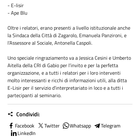
-
E-lisir
-
Ape Blu
Oltre i relatori, erano presenti a livello istituzionale anche
la Sindaca della
Città di Zagarolo
,
Emanuela Panzironi
, e
l’Assessore al Sociale, Antonella Caspoli.
Uno speciale ringraziamento va a Jessica Cesini e Umberto
Aitella della CRI di Gabio per l’invito e per la perfetta
organizzazione, e a tutti i relatori per i loro interventi
molto interessanti e ricchi di informazioni utili, alla ditta
E-Lisir per il servizio d’interpretariato in loco e a tutti i
partecipanti al seminario.
Condividi:
Facebook
Twitter
Whatsapp
Telegram
LinkedIn