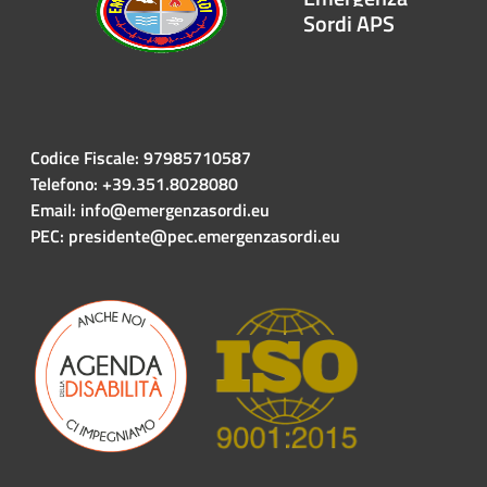
Sordi APS
Codice Fiscale: 97985710587
Telefono: +39.351.8028080
Email: info@emergenzasordi.eu
PEC: presidente@pec.emergenzasordi.eu