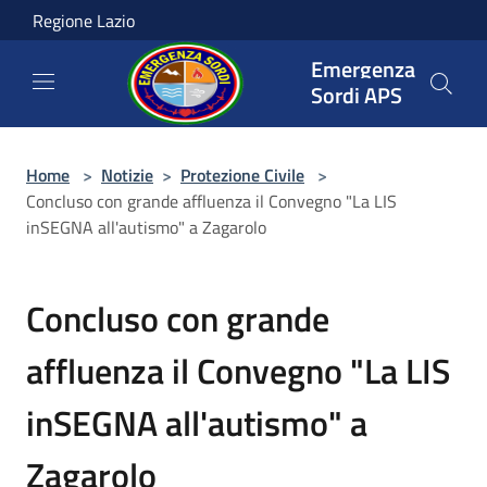
Salta al contenuto principale
Regione Lazio
Emergenza
Sordi APS
Home
>
Notizie
>
Protezione Civile
>
Concluso con grande affluenza il Convegno "La LIS
inSEGNA all'autismo" a Zagarolo
Concluso con grande
affluenza il Convegno "La LIS
inSEGNA all'autismo" a
Zagarolo