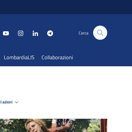
Cerca
LombardiaLIS
Collaborazioni
i azioni