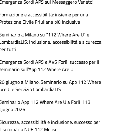
Emergenza Sordi APS sul Messaggero Veneto!
Formazione e accessibilità: insieme per una
Protezione Civile Friuliana più inclusiva
Seminario a Milano su “112 Where Are U” e
LombardiaLIS: inclusione, accessibilità e sicurezza
per tutti
Emergenza Sordi APS e AVS Forlì: successo per il
seminario sull’App 112 Where Are U
20 giugno a Milano: Seminario su App 112 Where
Are U e Servizio LombardiaLIS
Seminario App 112 Where Are U a Forlì il 13
giugno 2026
Sicurezza, accessibilità e inclusione: successo per
il seminario NUE 112 Molise