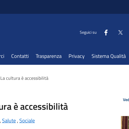
Seguici su
ci
Contatti
Trasparenza
Privacy
Sistema Qualità
 La cultura è accessibilità
Ved
tura è accessibilità
,
Salute
,
Sociale