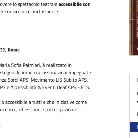
overe lo spettacolo teatrale
accessibile con
 che unisce arte, inclusione e
𝟓𝟐𝟐, 𝐑𝐨𝐦𝐚
aria Sofia Palmieri
, è realizzato in
ostegno di numerose associazioni impegnate
enza Sordi APS,
Movimento LIS Subito
APS,
PS e
Accessibilità & Eventi Deaf APS - ETS
.
 accessibile a tutti e che iniziative come
contro, riflessione e partecipazione.
.