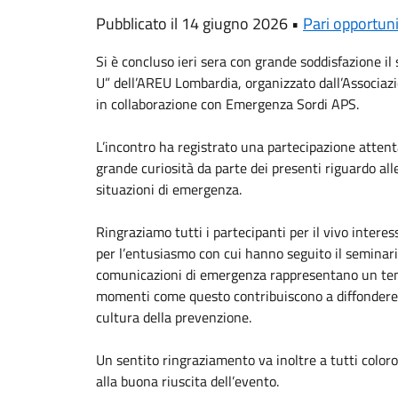
Pubblicato il 14 giugno 2026 •
Pari opportun
Si è concluso ieri sera con grande soddisfazione i
U” dell’
AREU Lombardia
, organizzato dall’Associaz
in collaborazione con Emergenza Sordi APS.
L’incontro ha registrato una partecipazione atte
grande curiosità da parte dei presenti riguardo alle
situazioni di emergenza.
Ringraziamo tutti i partecipanti per il vivo interes
per l’entusiasmo con cui hanno seguito il seminario.
comunicazioni di emergenza rappresentano un te
momenti come questo contribuiscono a diffonder
cultura della prevenzione.
Un sentito ringraziamento va inoltre a tutti color
alla buona riuscita dell’evento.