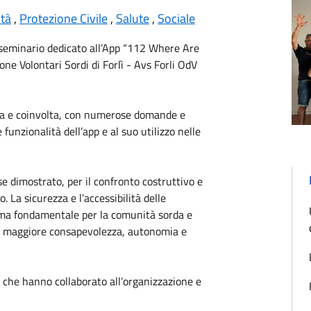
ità
,
Protezione Civile
,
Salute
,
Sociale
l seminario dedicato all’App “112 Where Are
ione Volontari Sordi di Forlì -
Avs Forli
OdV
nta e coinvolta, con numerose domande e
 funzionalità dell’app e al suo utilizzo nelle
se dimostrato, per il confronto costruttivo e
 La sicurezza e l’accessibilità delle
ma fondamentale per la comunità sorda e
e maggiore consapevolezza, autonomia e
o che hanno collaborato all’organizzazione e