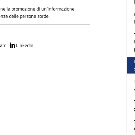
nella promozione di un’informazione
genze delle persone sorde.
ram
LinkedIn