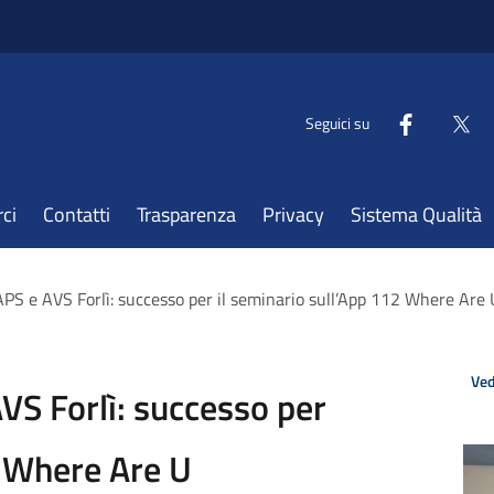
Seguici su
ci
Contatti
Trasparenza
Privacy
Sistema Qualità
PS e AVS Forlì: successo per il seminario sull’App 112 Where Are 
Ved
S Forlì: successo per
2 Where Are U