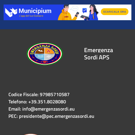
Emergenza
Sordi APS
Codice Fiscale: 97985710587
Telefono: +39.351.8028080
Email: info@emergenzasordi.eu
PEC: presidente@pec.emergenzasordi.eu